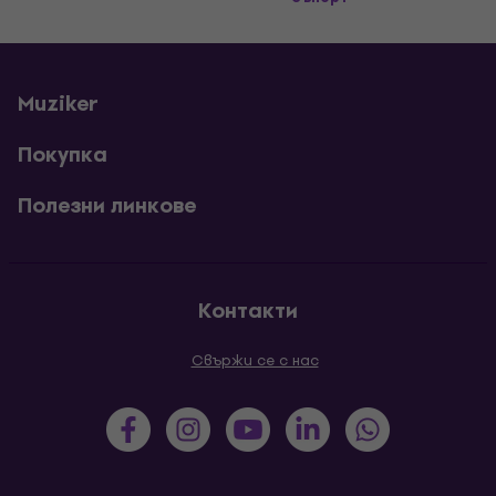
Muziker
Покупка
Полезни линкове
Контакти
Свържи се с нас