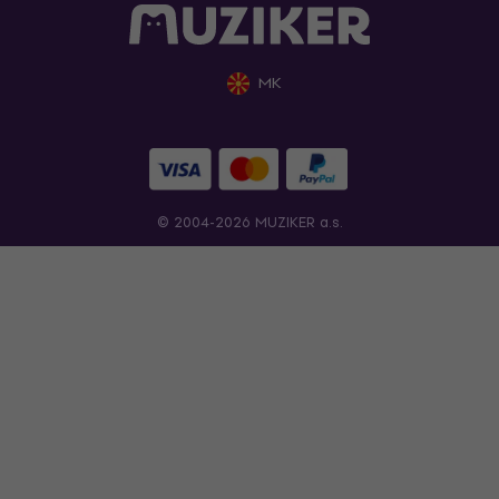
MK
© 2004-2026 MUZIKER a.s.