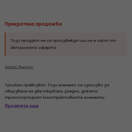
Прекратена продажба
Този продукт не се произвежда или не е част от
актуалната оферта.
Задай въпрос
Тръскач превозвач. Този елемент се използва за
свързване на две тюрбани заедно, докато
транспортират конструктивните елементи. .
Прочетете още