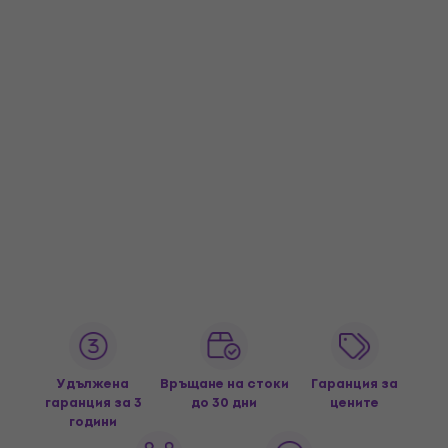
Удължена
Връщане на стоки
Гаранция за
гаранция за 3
до 30 дни
цените
години