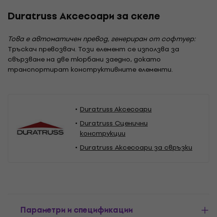
Duratruss Аксесоари за скеле
Това е автоматичен превод, генериран от софтуер:
Тръскач превозвач. Този елемент се използва за
свързване на две тюрбани заедно, докато
транспортират конструктивните елементи.
Duratruss Aксесоари
Duratruss Сценични
конструкции
Duratruss Аксесоари за свръзки
Параметри и спецификации