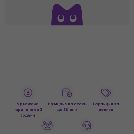
Удължена
Връщане на стоки
Гаранция за
гаранция за 3
до 30 дни
цените
години