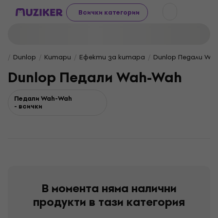
Всички категории
Dunlop
Китари
Ефекти за китара
Dunlop Педали Wa
Dunlop Педали Wah-Wah
Педали Wah-Wah
- всички
В момента няма налични
продукти в тази категория