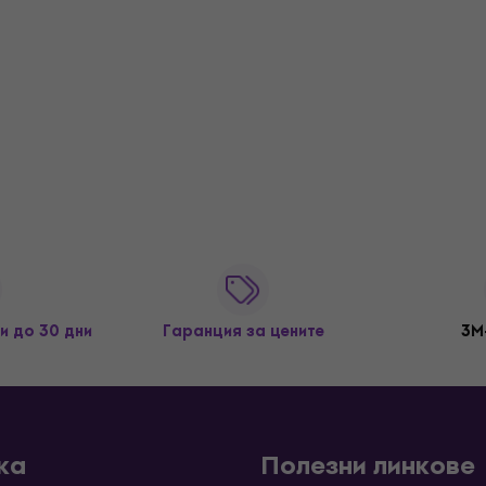
и до 30 дни
Гаранция за цените
3M
ка
Полезни линкове