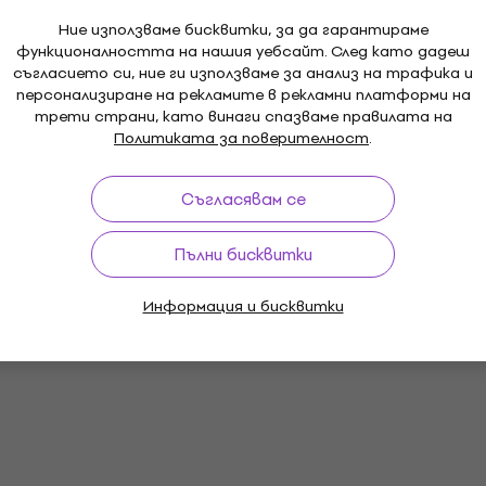
Ние използваме бисквитки, за да гарантираме
функционалността на нашия уебсайт. След като дадеш
съгласието си, ние ги използваме за анализ на трафика и
персонализиране на рекламите в рекламни платформи на
трети страни, като винаги спазваме правилата на
Политиката за поверителност
.
Съгласявам се
Пълни бисквитки
Информация и бисквитки