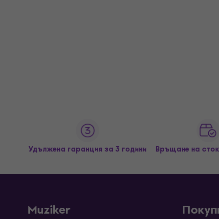
Удължена гаранция за 3 години
Връщане на сток
Muziker
Покуп