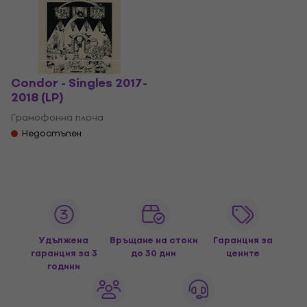
Condor - Singles 2017-
2018 (LP)
Грамофонна плоча
Недостъпен
Удължена
Връщане на стоки
Гаранция за
гаранция за 3
до 30 дни
цените
години