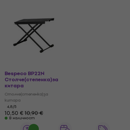
Bespeco BP22N
Столче(степенка)за
китара
Столче(степенка)за
китара
4,8
/5
10,50 €
10,90 €
В наличност