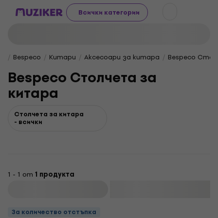
Всички категории
Bespeco
Китари
Аксесоари за китара
Bespeco Стол
Bespeco Столчета за
китара
Столчета за китара
- всички
1 - 1 от
1 продукта
Филтриране
За количество отстъпка