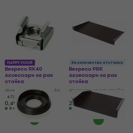
HAPPY HOUR
За количество отстъпка
Bespeco RK40
Bespeco PRK
Аксесоари за рак
Аксесоари за рак
стойка
стойка
Аксесоари за рак стойка
Аксесоари за рак стойка
4,7
/5
4,6
/5
0,49 €
26,40 €
26,90 €
В наличност
В наличност