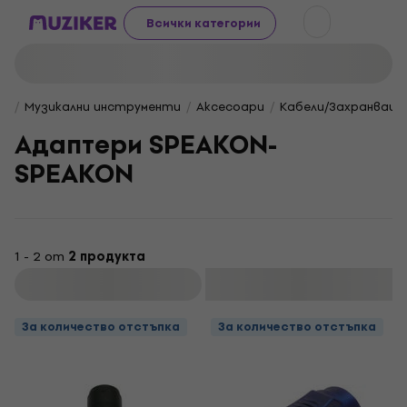
Всички категории
Музикални инструменти
Aксесоари
Кабели/Захранващи
Адаптери SPEAKON-
SPEAKON
1 - 2 от
2 продукта
Филтриране
За количество отстъпка
За количество отстъпка