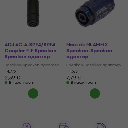
ADJ AC-A-SPF4/SPF4
Neutrik NL4MMX
Coupler F-F Speakon-
Speakon-Speakon
Speakon адаптер
адаптер
Speakon-Speakon адаптер
Speakon-Speakon адаптер
4,7
/5
4,6
/5
2,39 €
7,79 €
В наличност
В наличност